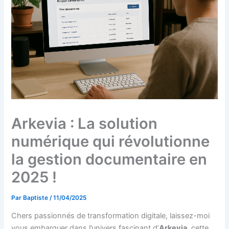
Arkevia : La solution
numérique qui révolutionne
la gestion documentaire en
2025 !
Par
Baptiste
/
11/04/2025
Chers passionnés de transformation digitale, laissez-moi
vous embarquer dans l’univers fascinant d’
Arkevia
, cette