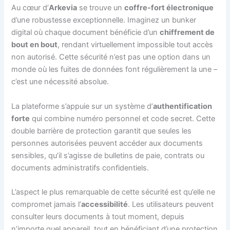
Au cœur d’
Arkevia
se trouve un
coffre-fort électronique
d’une robustesse exceptionnelle. Imaginez un bunker
digital où chaque document bénéficie d’un
chiffrement de
bout en bout
, rendant virtuellement impossible tout accès
non autorisé. Cette sécurité n’est pas une option dans un
monde où les fuites de données font régulièrement la une –
c’est une nécessité absolue.
La plateforme s’appuie sur un système d’
authentification
forte
qui combine numéro personnel et code secret. Cette
double barrière de protection garantit que seules les
personnes autorisées peuvent accéder aux documents
sensibles, qu’il s’agisse de bulletins de paie, contrats ou
documents administratifs confidentiels.
L’aspect le plus remarquable de cette sécurité est qu’elle ne
compromet jamais l’
accessibilité
. Les utilisateurs peuvent
consulter leurs documents à tout moment, depuis
n’importe quel appareil, tout en bénéficiant d’une protection