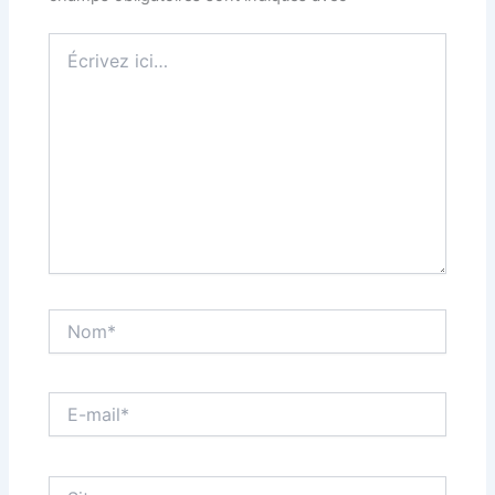
Écrivez
ici…
Nom*
E-
mail*
Site