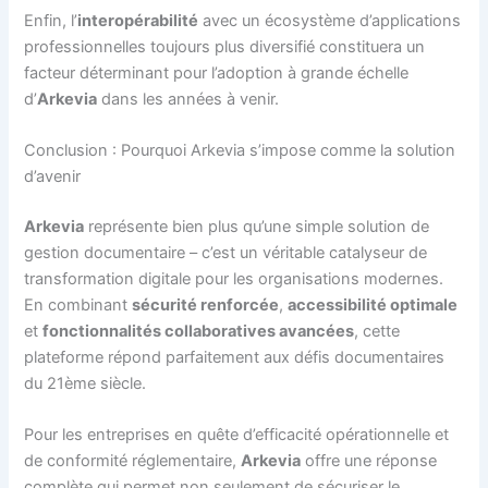
Enfin, l’
interopérabilité
avec un écosystème d’applications
professionnelles toujours plus diversifié constituera un
facteur déterminant pour l’adoption à grande échelle
d’
Arkevia
dans les années à venir.
Conclusion : Pourquoi Arkevia s’impose comme la solution
d’avenir
Arkevia
représente bien plus qu’une simple solution de
gestion documentaire – c’est un véritable catalyseur de
transformation digitale pour les organisations modernes.
En combinant
sécurité renforcée
,
accessibilité optimale
et
fonctionnalités collaboratives avancées
, cette
plateforme répond parfaitement aux défis documentaires
du 21ème siècle.
Pour les entreprises en quête d’efficacité opérationnelle et
de conformité réglementaire,
Arkevia
offre une réponse
complète qui permet non seulement de sécuriser le