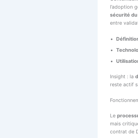
l’adoption g
sécurité du
entre valida
Définitio
Technolo
Utilisatio
Insight : la
d
reste actif 
Fonctionnem
Le
process
mais critiqu
contrat de 