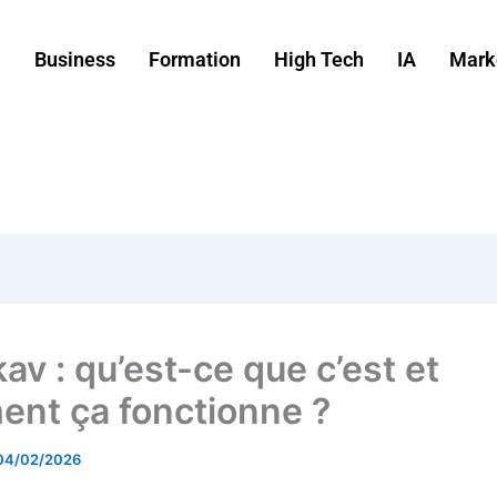
Business
Formation
High Tech
IA
Mark
av : qu’est-ce que c’est et
nt ça fonctionne ?
04/02/2026