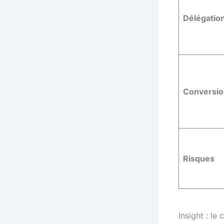
Délégatio
Conversio
Risques
Insight : le