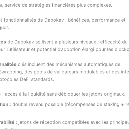
 au service de stratégies financières plus complexes.
t fonctionnalités de Dabokav : bénéfices, performance et
ques
ges
de Dabokav se lisent à plusieurs niveaux : efficacité du 
pour l’utilisateur et potentiel d’adoption élargi pour les bloc
nnalités
clés incluent des mécanismes automatiques de
wrapping, des pools de validateurs modulables et des inté
otocoles DeFi standards.
é
: accès à la liquidité sans débloquer les jetons originaux.
tion
: double revenu possible (récompenses de staking + r
abilité
: jetons de réception compatibles avec les principa