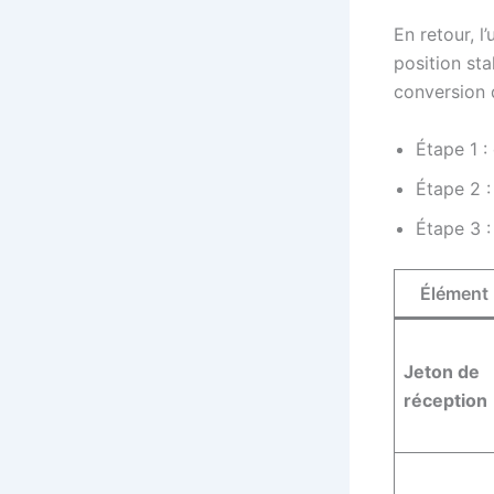
En retour, l
position st
conversion
Étape 1 :
Étape 2 :
Étape 3 :
Élément
Jeton de
réception