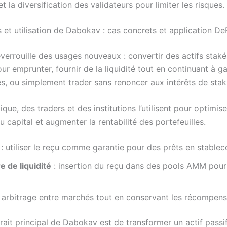
t la diversification des validateurs pour limiter les risques.
 et utilisation de Dabokav : cas concrets et application De
errouille des usages nouveaux : convertir des actifs staké
our emprunter, fournir de la liquidité tout en continuant à 
, ou simplement trader sans renoncer aux intérêts de stak
ique, des traders et des institutions l’utilisent pour optimise
 capital et augmenter la rentabilité des portefeuilles.
: utiliser le reçu comme garantie pour des prêts en stablec
e de liquidité
: insertion du reçu dans des pools AMM pour
 arbitrage entre marchés tout en conservant les récompens
attrait principal de Dabokav est de transformer un actif passi