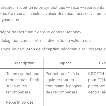
’utilisateur reçoit un jeton synthétique — reçu — représenta
akée. Ce reçu accumule la valeur des récompenses via un t
 dynamique.
 dépôt de l’actif natif dans le contrat Dabokav.
 délégation vers un réseau diversifié de validateurs.
 émission d’un
jeton de réception
négociable et utilisable e
Description
Impact
Exe
Token synthétique
Permet l’accès à la
CDCETH-l
représentant l’actif
liquidité tout en
pour ETH 
staké et les
continuant à gagner
plateform
récompenses.
des récompenses.
centralisé
Répartition des