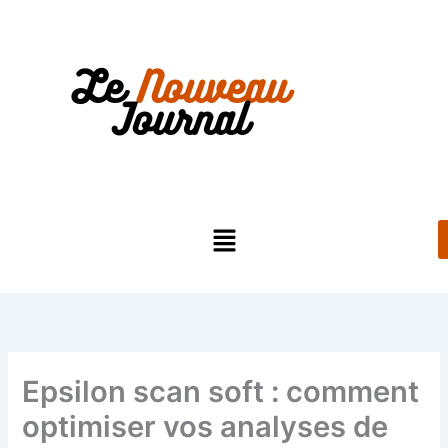
Aller
au
contenu
Menu
Epsilon scan soft : comment
optimiser vos analyses de