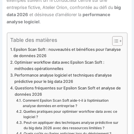
exemples suivent un fil conducteur centré sur une
entreprise fictive, Atelier Orion, confrontée au défi du
big
data 2026
et désireuse d’améliorer la
performance
analyse logiciel
.
Table des matières
Epsilon Scan Soft : nouveautés et bénéfices pour l’analyse
de données 2026
Optimiser workflow data avec Epsilon Scan Soft :
méthodes opérationnelles
Performance analyse logiciel et techniques d’analyse
prédictive pour le big data 2026
Questions fréquentes sur Epsilon Scan Soft et analyse de
données 2026
Comment Epsilon Scan Soft aide-t-il à l’optimisation
analyse données en entreprise ?
Quelles pratiques pour optimiser workflow data avec ce
logiciel ?
Peut-on appliquer des techniques analyse prédictive sur
du big data 2026 avec des ressources limitées ?
Quels coûts ou freins anticiper lors du déploiement ?