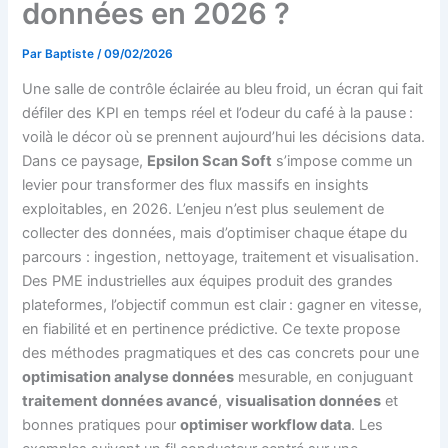
données en 2026 ?
Par
Baptiste
/
09/02/2026
Une salle de contrôle éclairée au bleu froid, un écran qui fait
défiler des KPI en temps réel et l’odeur du café à la pause :
voilà le décor où se prennent aujourd’hui les décisions data.
Dans ce paysage,
Epsilon Scan Soft
s’impose comme un
levier pour transformer des flux massifs en insights
exploitables, en 2026. L’enjeu n’est plus seulement de
collecter des données, mais d’optimiser chaque étape du
parcours : ingestion, nettoyage, traitement et visualisation.
Des PME industrielles aux équipes produit des grandes
plateformes, l’objectif commun est clair : gagner en vitesse,
en fiabilité et en pertinence prédictive. Ce texte propose
des méthodes pragmatiques et des cas concrets pour une
optimisation analyse données
mesurable, en conjuguant
traitement données avancé
,
visualisation données
et
bonnes pratiques pour
optimiser workflow data
. Les