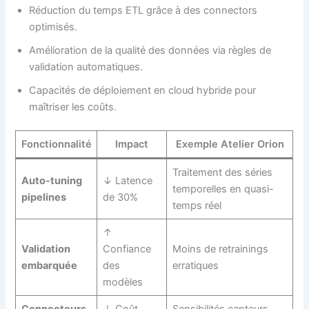
Réduction du temps ETL grâce à des connectors
optimisés.
Amélioration de la qualité des données via règles de
validation automatiques.
Capacités de déploiement en cloud hybride pour
maîtriser les coûts.
Fonctionnalité
Impact
Exemple Atelier Orion
Traitement des séries
Auto-tuning
↓ Latence
temporelles en quasi-
pipelines
de 30%
temps réel
↑
Validation
Confiance
Moins de retrainings
embarquée
des
erratiques
modèles
Connecteurs
↓ Coût
Sensibilités capteurs