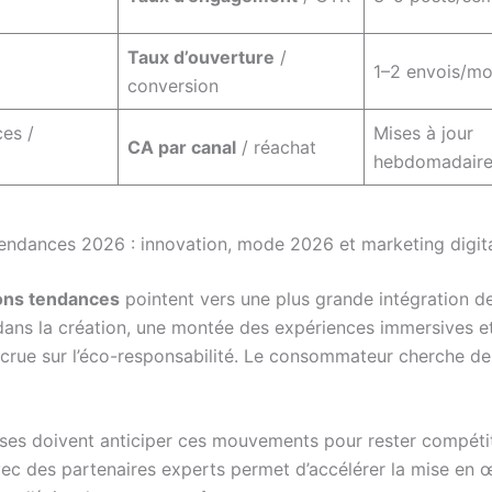
Taux d’ouverture
/
1–2 envois/mo
conversion
es /
Mises à jour
CA par canal
/ réachat
hebdomadaire
tendances 2026 : innovation, mode 2026 et marketing digit
ons tendances
pointent vers une plus grande intégration de 
dans la création, une montée des expériences immersives e
crue sur l’éco-responsabilité. Le consommateur cherche d
ises doivent anticiper ces mouvements pour rester compétit
avec des partenaires experts permet d’accélérer la mise en