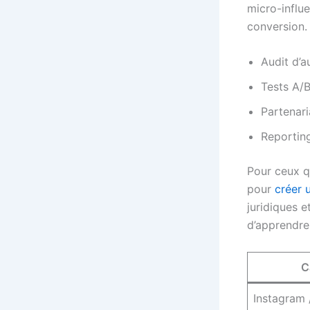
micro-influe
conversion.
Audit d’
Tests A/B
Partenari
Reporting
Pour ceux qu
pour
créer 
juridiques e
d’apprendre
C
Instagram 