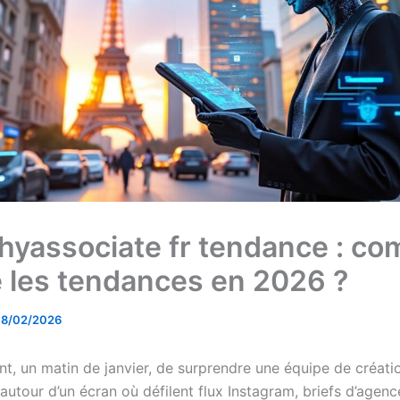
hyassociate fr tendance : c
e les tendances en 2026 ?
18/02/2026
ent, un matin de janvier, de surprendre une équipe de créati
utour d’un écran où défilent flux Instagram, briefs d’agence