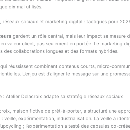
ue dix mal utilisés.
, réseaux sociaux et marketing digital : tactiques pour 202
ceurs
gardent un rôle central, mais leur impact se mesure 
 en valeur client, pas seulement en portée. Le marketing dig
rs des collaborations longues et des formats hybrides.
 qui réussissent combinent contenus courts, micro-commun
ientielles. L’enjeu est d’aligner le message sur une promess
 : Atelier Delacroix adapte sa stratégie réseaux sociaux
croix, maison fictive de prêt-à-porter, a structuré une app
: veille, expérimentation, industrialisation. La veille a identi
’upcycling ; l’expérimentation a testé des capsules co-créé