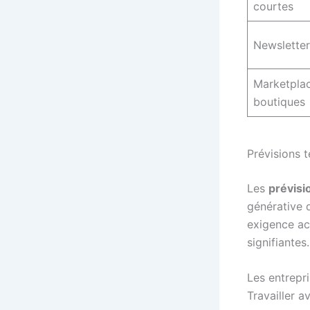
courtes
Newsletter
Marketplac
boutiques
Prévisions 
Les
prévisi
générative 
exigence ac
signifiantes.
Les entrepr
Travailler 