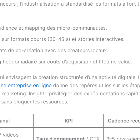
nceurs ; l’industrialisation a standardisé les formats à fort 
audience et mapping des micro-communautés.
 sur formats courts (30–45 s) et stories interactives.
ats de co-création avec des créateurs locaux.
 hebdomadaire sur coûts d’acquisition et lifetime value.
i envisagent la création structurée d’une activité digitale, 
une entreprise en ligne
donne des repères utiles sur les éta
t marketing. Insight : privilégier des expérimentations rapi
 sans bloquer les ressources.
anal
KPI
Cadence re
/ vidéos
Taux d’engagement
/ CTR
3–5 posts/se