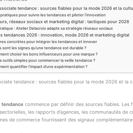
sociate tendance : sources fiables pour la mode 2026 et la cultu
 pratiques pour suivre les tendances et piloter l’innovation
urs, réseaux sociaux et marketing digital : tactiques pour 2026
ratique : Atelier Delacroix adapte sa stratégie réseaux sociaux
ns tendances 2026 : innovation, mode 2026 et marketing digital
es concrètes pour intégrer les tendances et innover
s sont les signes qu’une tendance est durable ?
ent choisir les bons influenceurs pour une marque ?
s outils simples pour commencer la veille tendance ?
ent quantifier l’impact d’une expérimentation ?
ciate tendance : sources fiables pour la mode 2026 et la c
e
tendance
commence par définir des sources fiables. Les f
 sectorielles, les rapports d’agences, les communautés de c
rmes de commerce fournissent des signaux complémentaire