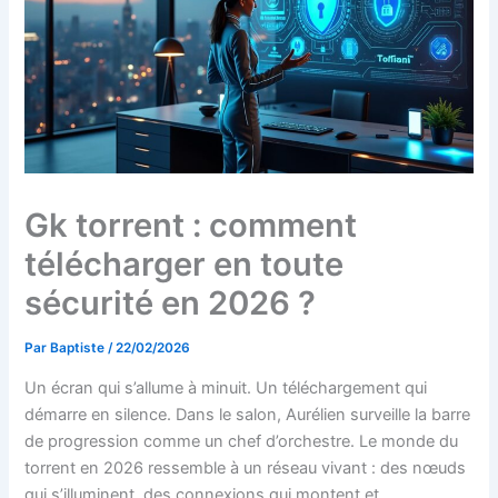
Gk torrent : comment
télécharger en toute
sécurité en 2026 ?
Par
Baptiste
/
22/02/2026
Un écran qui s’allume à minuit. Un téléchargement qui
démarre en silence. Dans le salon, Aurélien surveille la barre
de progression comme un chef d’orchestre. Le monde du
torrent en 2026 ressemble à un réseau vivant : des nœuds
qui s’illuminent, des connexions qui montent et