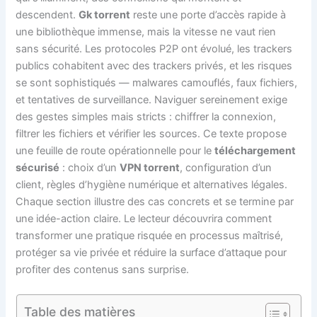
descendent.
Gk torrent
reste une porte d’accès rapide à
une bibliothèque immense, mais la vitesse ne vaut rien
sans sécurité. Les protocoles P2P ont évolué, les trackers
publics cohabitent avec des trackers privés, et les risques
se sont sophistiqués — malwares camouflés, faux fichiers,
et tentatives de surveillance. Naviguer sereinement exige
des gestes simples mais stricts : chiffrer la connexion,
filtrer les fichiers et vérifier les sources. Ce texte propose
une feuille de route opérationnelle pour le
téléchargement
sécurisé
: choix d’un
VPN torrent
, configuration d’un
client, règles d’hygiène numérique et alternatives légales.
Chaque section illustre des cas concrets et se termine par
une idée-action claire. Le lecteur découvrira comment
transformer une pratique risquée en processus maîtrisé,
protéger sa vie privée et réduire la surface d’attaque pour
profiter des contenus sans surprise.
Table des matières