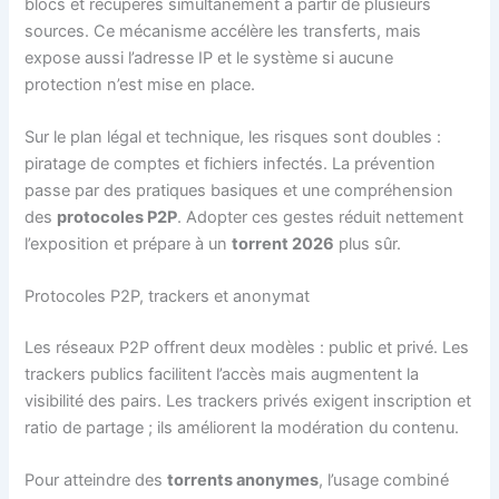
blocs et récupérés simultanément à partir de plusieurs
sources. Ce mécanisme accélère les transferts, mais
expose aussi l’adresse IP et le système si aucune
protection n’est mise en place.
Sur le plan légal et technique, les risques sont doubles :
piratage de comptes et fichiers infectés. La prévention
passe par des pratiques basiques et une compréhension
des
protocoles P2P
. Adopter ces gestes réduit nettement
l’exposition et prépare à un
torrent 2026
plus sûr.
Protocoles P2P, trackers et anonymat
Les réseaux P2P offrent deux modèles : public et privé. Les
trackers publics facilitent l’accès mais augmentent la
visibilité des pairs. Les trackers privés exigent inscription et
ratio de partage ; ils améliorent la modération du contenu.
Pour atteindre des
torrents anonymes
, l’usage combiné