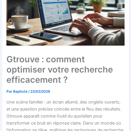
Gtrouve : comment
optimiser votre recherche
efficacement ?
Par
Baptiste
/
23/02/2026
Une scène familier : un écran allumé, des onglets ouverts,
et une question précise coincée entre le flou des résultats.
Gtrouve apparaît comme l’outil du quotidien pour
transformer ce bruit en réponse claire. Dans un monde où
l’information se dilue, maîtriser les techniques de recherche