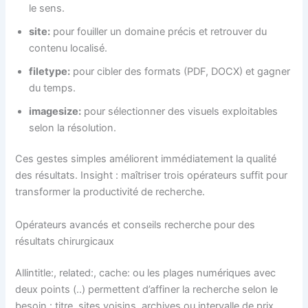
le sens.
site:
pour fouiller un domaine précis et retrouver du
contenu localisé.
filetype:
pour cibler des formats (PDF, DOCX) et gagner
du temps.
imagesize:
pour sélectionner des visuels exploitables
selon la résolution.
Ces gestes simples améliorent immédiatement la qualité
des résultats. Insight : maîtriser trois opérateurs suffit pour
transformer la productivité de recherche.
Opérateurs avancés et conseils recherche pour des
résultats chirurgicaux
Allintitle:, related:, cache: ou les plages numériques avec
deux points (..) permettent d’affiner la recherche selon le
besoin : titre, sites voisins, archives ou intervalle de prix.