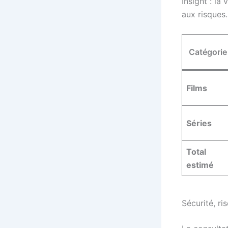
Insight : la
aux risques.
Catégorie
Films
Séries
Total
estimé
Sécurité, ri