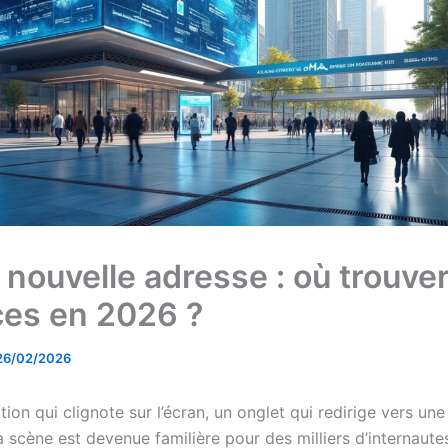
 nouvelle adresse : où trouve
ces en 2026 ?
26/02/2026
tion qui clignote sur l’écran, un onglet qui redirige vers un
a scène est devenue familière pour des milliers d’internaute