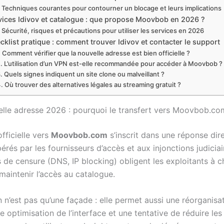
Techniques courantes pour contourner un blocage et leurs implications
vices Idivov et catalogue : que propose Moovbob en 2026 ?
Sécurité, risques et précautions pour utiliser les services en 2026
cklist pratique : comment trouver Idivov et contacter le support
Comment vérifier que la nouvelle adresse est bien officielle ?
L’utilisation d’un VPN est-elle recommandée pour accéder à Moovbob ?
Quels signes indiquent un site clone ou malveillant ?
Où trouver des alternatives légales au streaming gratuit ?
elle adresse 2026 : pourquoi le transfert vers Moovbob.co
fficielle vers
Moovbob.com
s’inscrit dans une réponse dir
rés par les fournisseurs d’accès et aux injonctions judiciai
de censure (DNS, IP blocking) obligent les exploitants à 
maintenir l’accès au catalogue.
 n’est pas qu’une façade : elle permet aussi une réorganisa
e optimisation de l’interface et une tentative de réduire les