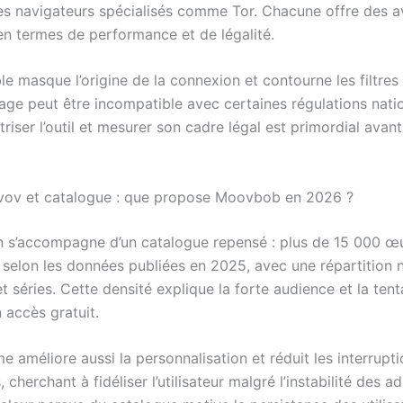
es navigateurs spécialisés comme Tor. Chacune offre des a
 en termes de performance et de légalité.
e masque l’origine de la connexion et contourne les filtres
age peut être incompatible avec certaines régulations natio
îtriser l’outil et mesurer son cadre légal est primordial avan
ivov et catalogue : que propose Moovbob en 2026 ?
n s’accompagne d’un catalogue repensé : plus de 15 000 œ
 selon les données publiées en 2025, avec une répartition 
et séries. Cette densité explique la forte audience et la ten
 accès gratuit.
e améliore aussi la personnalisation et réduit les interrupt
, cherchant à fidéliser l’utilisateur malgré l’instabilité des a