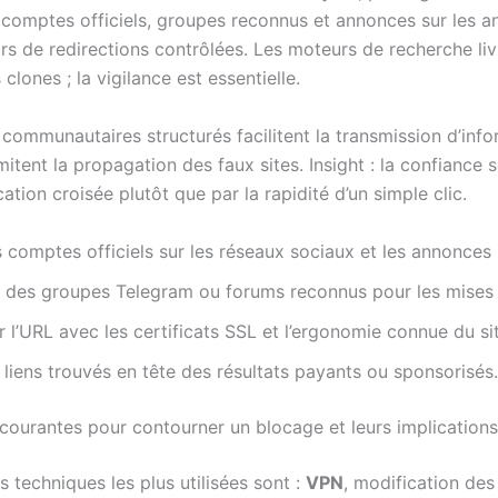
: comptes officiels, groupes reconnus et annonces sur les a
rs de redirections contrôlées. Les moteurs de recherche liv
clones ; la vigilance est essentielle.
communautaires structurés facilitent la transmission d’inf
imitent la propagation des faux sites. Insight : la confiance 
ication croisée plutôt que par la rapidité d’un simple clic.
s comptes officiels sur les réseaux sociaux et les annonces
 des groupes Telegram ou forums reconnus pour les mises à
l’URL avec les certificats SSL et l’ergonomie connue du sit
s liens trouvés en tête des résultats payants ou sponsorisés.
courantes pour contourner un blocage et leurs implications
s techniques les plus utilisées sont :
VPN
, modification de