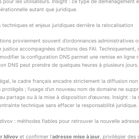
s pour les utilisateurs. Insight : ce type de déménagement 
érationnelle autant que juridique.
echniques et enjeux juridiques derrière la relocalisation
ptions proviennent souvent d’ordonnances administratives o
e justice accompagnées d’actions des FAI. Techniquement,
modifier la configuration DNS permet une remise en ligne r
ion DNS peut prendre de quelques heures à plusieurs jours.
légal, le cadre français encadre strictement la diffusion non
 protégés ; l’usage d’un nouveau nom de domaine ne suppr
 au partage ou à la mise à disposition d’œuvres. Insight : la
ontrainte technique sans effacer la responsabilité juridique.
Idivov : méthodes fiables pour retrouver la nouvelle adress
r Idivov
et confirmer l’
adresse mise à jour
, privilégier des