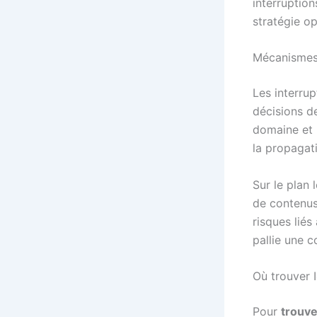
interruption
stratégie op
Mécanismes t
Les interru
décisions d
domaine et 
la propagat
Sur le plan 
de contenus
risques liés
pallie une c
Où trouver 
Pour
trouve