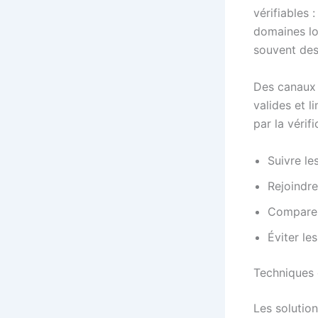
vérifiables 
domaines lo
souvent des 
Des canaux 
valides et l
par la vérif
Suivre le
Rejoindre
Comparer 
Éviter le
Techniques 
Les solution