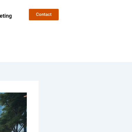
Contact
eting