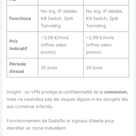
No-log, IP dédiée,
No-log, IP dédiée,
Fonctions
Kill Switch, Split
Kill Switch, Split
Tunneling
Tunneling
~3,09 €/mois
~2,99 €/mois
Prix
(offres selon
(offres selon
indicatif
promo)
promo)
Période
30 jours
30 jours
d’essai
Insight : un VPN protège la confidentialité de la
connexion
,
mais ne neutralise pas les risques légaux ni les dangers liés
aux contenus infectés.
Fonctionnement de Sadisflix et signaux d’alerte pour
identifier un clone malveillant