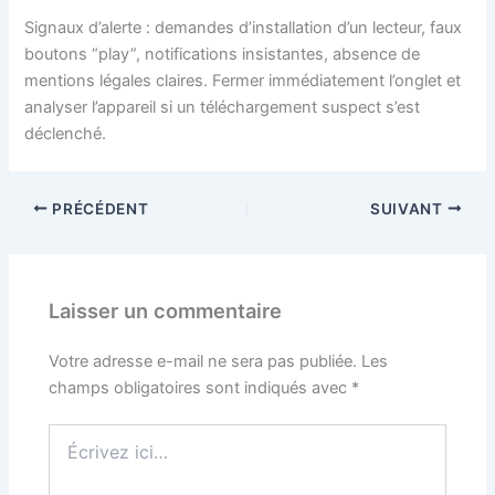
Signaux d’alerte : demandes d’installation d’un lecteur, faux
boutons “play”, notifications insistantes, absence de
mentions légales claires. Fermer immédiatement l’onglet et
analyser l’appareil si un téléchargement suspect s’est
déclenché.
PRÉCÉDENT
SUIVANT
Laisser un commentaire
Votre adresse e-mail ne sera pas publiée.
Les
champs obligatoires sont indiqués avec
*
Écrivez
ici…