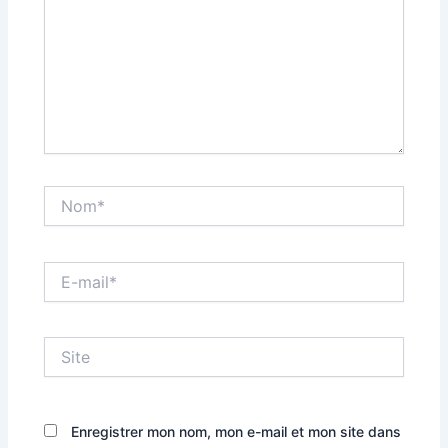
Nom*
E-
mail*
Site
Enregistrer mon nom, mon e-mail et mon site dans