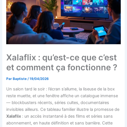
Xalaflix : qu’est-ce que c’est
et comment ça fonctionne ?
Par
Baptiste
/
19/04/2026
Un salon tard le soir : l’écran s’allume, la liseuse de la box
reste muette, et une fenêtre affiche un catalogue immense
— blockbusters récents, séries cultes, documentaires
invisibles ailleurs. Ce tableau familier illustre la promesse de
Xalaflix
: un accès instantané à des films et séries sans
abonnement, en haute définition et sans barrière. Cette