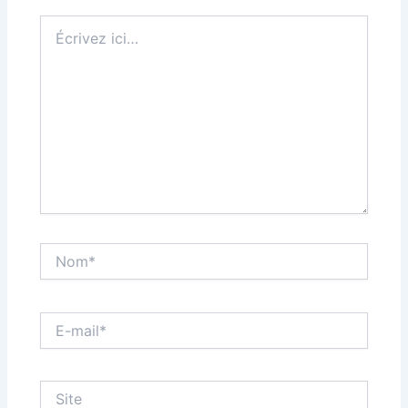
Écrivez
ici…
Nom*
E-
mail*
Site