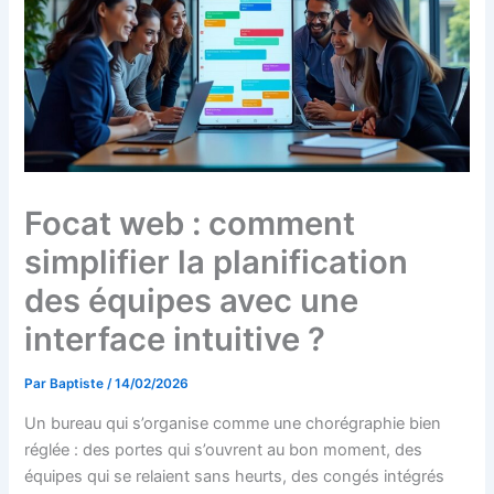
Focat web : comment
simplifier la planification
des équipes avec une
interface intuitive ?
Par
Baptiste
/
14/02/2026
Un bureau qui s’organise comme une chorégraphie bien
réglée : des portes qui s’ouvrent au bon moment, des
équipes qui se relaient sans heurts, des congés intégrés