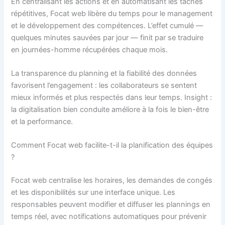
En centralisant les actions et en automatisant les tâches
répétitives, Focat web libère du temps pour le management
et le développement des compétences. L’effet cumulé —
quelques minutes sauvées par jour — finit par se traduire
en journées-homme récupérées chaque mois.
La transparence du planning et la fiabilité des données
favorisent l’engagement : les collaborateurs se sentent
mieux informés et plus respectés dans leur temps. Insight :
la digitalisation bien conduite améliore à la fois le bien-être
et la performance.
Comment Focat web facilite-t-il la planification des équipes
?
Focat web centralise les horaires, les demandes de congés
et les disponibilités sur une interface unique. Les
responsables peuvent modifier et diffuser les plannings en
temps réel, avec notifications automatiques pour prévenir