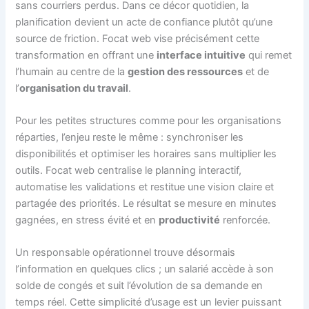
sans courriers perdus. Dans ce décor quotidien, la
planification devient un acte de confiance plutôt qu’une
source de friction. Focat web vise précisément cette
transformation en offrant une
interface intuitive
qui remet
l’humain au centre de la
gestion des ressources
et de
l’
organisation du travail
.
Pour les petites structures comme pour les organisations
réparties, l’enjeu reste le même : synchroniser les
disponibilités et optimiser les horaires sans multiplier les
outils. Focat web centralise le planning interactif,
automatise les validations et restitue une vision claire et
partagée des priorités. Le résultat se mesure en minutes
gagnées, en stress évité et en
productivité
renforcée.
Un responsable opérationnel trouve désormais
l’information en quelques clics ; un salarié accède à son
solde de congés et suit l’évolution de sa demande en
temps réel. Cette simplicité d’usage est un levier puissant